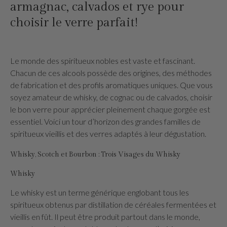
armagnac, calvados et rye pour
choisir le verre parfait!
Le monde des spiritueux nobles est vaste et fascinant.
Chacun de ces alcools possède des origines, des méthodes
de fabrication et des profils aromatiques uniques. Que vous
soyez amateur de whisky, de cognac ou de calvados, choisir
le bon verre pour apprécier pleinement chaque gorgée est
essentiel. Voici un tour d’horizon des grandes familles de
spiritueux vieillis et des verres adaptés à leur dégustation.
Whisky, Scotch et Bourbon : Trois Visages du Whisky
Whisky
Le whisky est un terme générique englobant tous les
spiritueux obtenus par distillation de céréales fermentées et
vieillis en fût. Il peut être produit partout dans le monde,