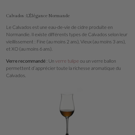
Calvados : L'Élégance Normande
Le Calvados est une eau-de-vie de cidre produite en
Normandie. Il existe différents types de Calvados selon leur
vieillissement : Fine (au moins 2 ans), Vieux (au moins 3 ans),
et XO (au moins 6 ans).
Verre recommandé
: Un
verre tulipe
ou un verre ballon
permettent d’apprécier toute la richesse aromatique du
Calvados.