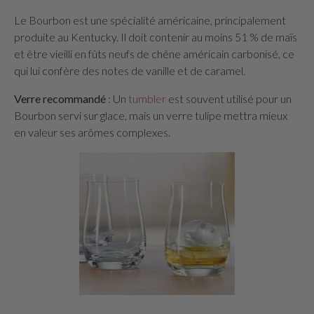
Le Bourbon est une spécialité américaine, principalement
produite au Kentucky. Il doit contenir au moins 51 % de maïs
et être vieilli en fûts neufs de chêne américain carbonisé, ce
qui lui confère des notes de vanille et de caramel.
Verre recommandé
: Un
tumbler
est souvent utilisé pour un
Bourbon servi sur glace, mais un verre tulipe mettra mieux
en valeur ses arômes complexes.