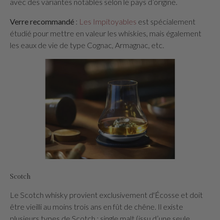
avec des variantes notables selon le pays d’origine.
Verre recommandé
:
Les Impitoyables
est spécialement
étudié pour mettre en valeur les whiskies, mais également
les eaux de vie de type Cognac, Armagnac, etc.
Scotch
Le Scotch whisky provient exclusivement d'Écosse et doit
être vieilli au moins trois ans en fût de chêne. Il existe
plusieurs types de Scotch : single malt (issu d’une seule