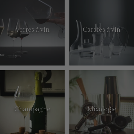
Verres à vin
Carafes à vin
Champagne
Mixologie