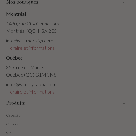
Nos boutiques
Montréal
1480, rue City Councillors
Montréal (QC) H3A 2E5
info@vinumdesign.com
Horaire et informations
Québec
355, rue du Marais
Québec (QC) G1M 3N8
infos@vinumgrappa.com
Horaire et informations
Produits
Caves à vin
Celliers
Vin