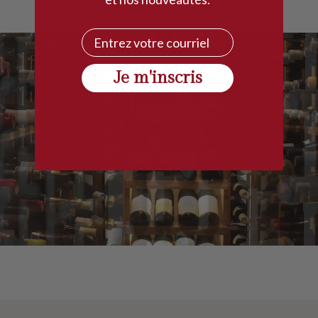
Courriel
Je m'inscris