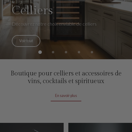
Celliers
Découvrez notre choix enviable de celliers
Voir tout
Boutique pour celliers et accessoires de
vins, cocktails et spiritueux
En savoir plus
En savoir plus