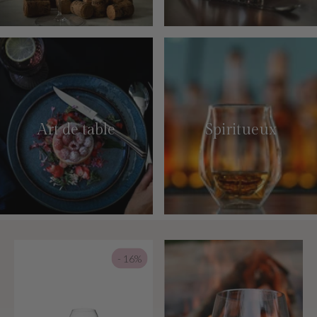
Art de table
Spiritueux
- 16%