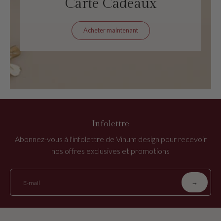
Carte Cadeaux
Acheter maintenant
Infolettre
Abonnez-vous à l'infolettre de Vinum design pour recevoir
nos offres exclusives et promotions
→
E-mail