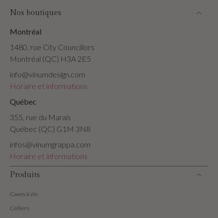
Nos boutiques
Montréal
1480, rue City Councillors
Montréal (QC) H3A 2E5
info@vinumdesign.com
Horaire et informations
Québec
355, rue du Marais
Québec (QC) G1M 3N8
infos@vinumgrappa.com
Horaire et informations
Produits
Caves à vin
Celliers