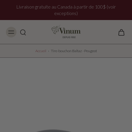
Livraison gratuite au Canada à partir de 100$ (voir
exceptions)
Accueil
›
Tire-bouchon Baltaz - Peugeot