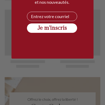
et nos nouveautés.
Courriel
Je m'inscris
Offrez le choix, offrez la liberté !