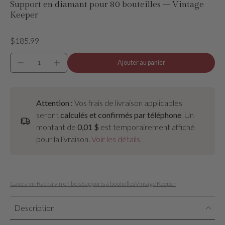
Support en diamant pour 80 bouteilles – Vintage
Keeper
$185.99
Ajouter au panier
Attention :
Vos frais de livraison applicables
seront
calculés et confirmés par téléphone
. Un
montant de
0,01 $
est temporairement affiché
pour la livraison.
Voir les détails.
Cave à vin
Rack à vin en bois
Supports à bouteilles
Vintage Keeper
Description