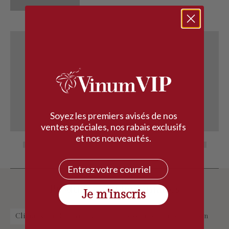
Soyez les premiers avisés de nos
ventes spéciales, nos rabais exclusifs
et nos nouveautés.
Courriel
Produits complémentaires
Je m'inscris
Climatiseur de cave à vin
Accessoires pour cave à vin