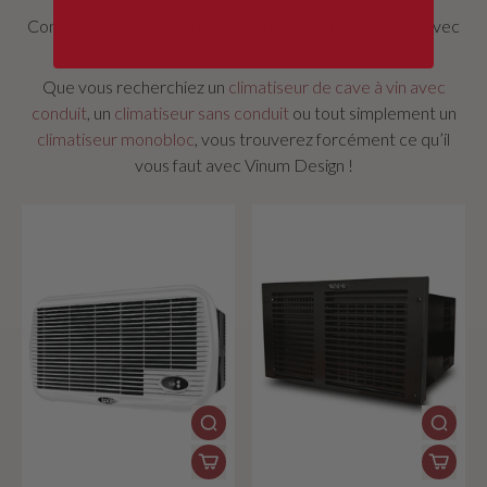
Contrôlez la température parfaite de votre cave à vin avec
nos compresseurs.
Que vous recherchiez un
climatiseur de cave à vin avec
conduit
, un
climatiseur sans conduit
ou tout simplement un
climatiseur monobloc
, vous trouverez forcément ce qu’il
vous faut avec Vinum Design !