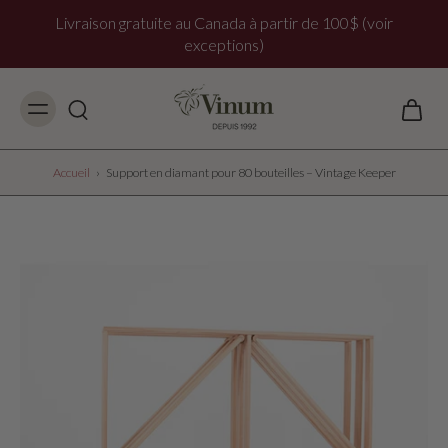
Livraison gratuite au Canada à partir de 100$ (voir
exceptions)
Accueil
›
Support en diamant pour 80 bouteilles – Vintage Keeper