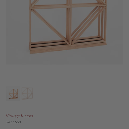
Vintage Keeper
Sku: 1563