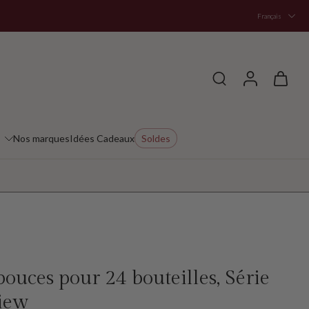
Français
Nos marques
Idées Cadeaux
Soldes
ouces pour 24 bouteilles, Série
iew