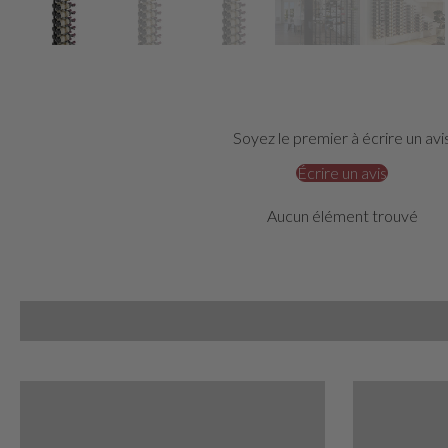
Soyez le premier à écrire un avi
Écrire un avis
Aucun élément trouvé