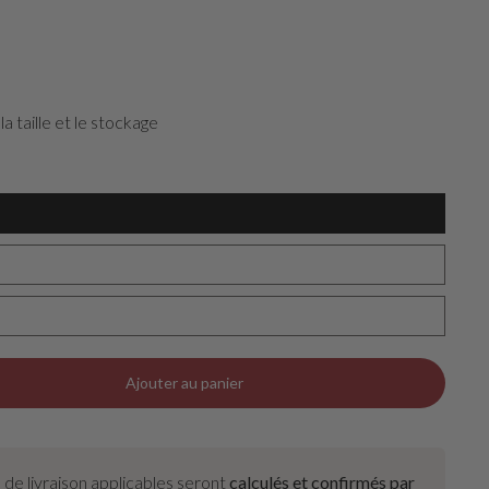
la taille et le stockage
Ajouter au panier
s de livraison applicables seront
calculés et confirmés par