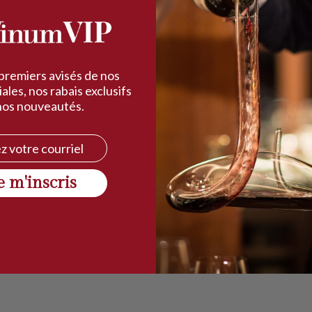
 premiers avisés de nos
ales, nos rabais exclusifs
nos nouveautés.
l
e m'inscris