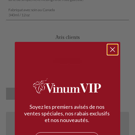
Fabriqué avec soin au Canada
340ml / 12 oz
Avis clients
Soyez le premier à écrire un avis
Écrire un avis
Aucun élément trouvé
Soyez les premiers avisés de nos
ventes spéciales, nos rabais exclusifs
et nos nouveautés.