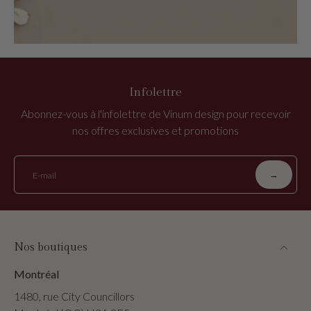
Infolettre
Abonnez-vous à l'infolettre de Vinum design pour recevoir
nos offres exclusives et promotions
→
E-mail
Nos boutiques
Montréal
1480, rue City Councillors