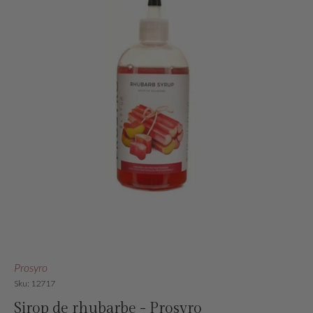
Prosyro
Sku: 12717
Sirop de rhubarbe - Prosyro