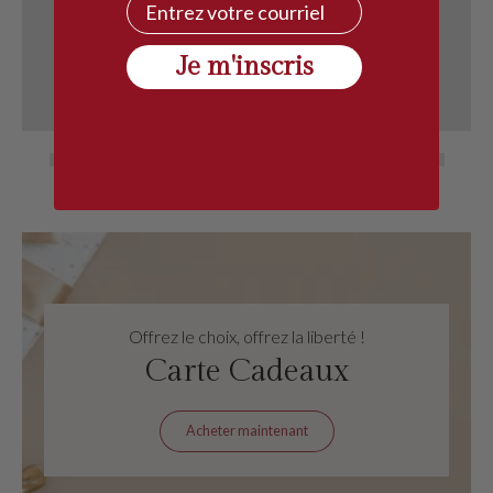
Courriel
Je m'inscris
Offrez le choix, offrez la liberté !
Carte Cadeaux
Acheter maintenant