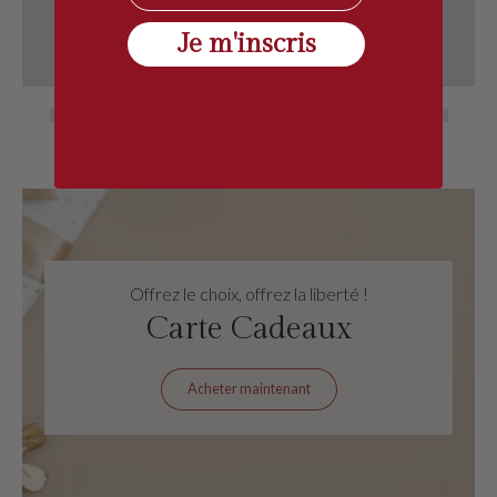
Je m'inscris
Offrez le choix, offrez la liberté !
Carte Cadeaux
Acheter maintenant