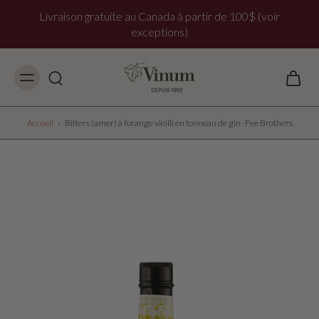
Livraison gratuite au Canada à partir de 100$ (voir
exceptions)
Accueil
›
Bitters (amer) à l’orange vieilli en tonneau de gin- Fee Brothers