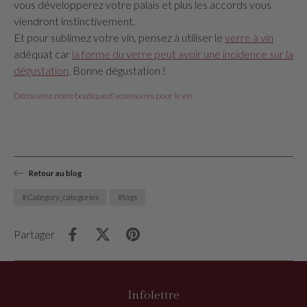
vous développerez votre palais et plus les accords vous
viendront instinctivement.
Et pour sublimez votre vin, pensez à utiliser le
verre à vin
adéquat car
la forme du verre peut avoir une incidence sur la
dégustation
. Bonne dégustation !
Découvrez notre boutique d'accessoires pour le vin
Retour au blog
#Category_categories
#tags
Partager
Infolettre