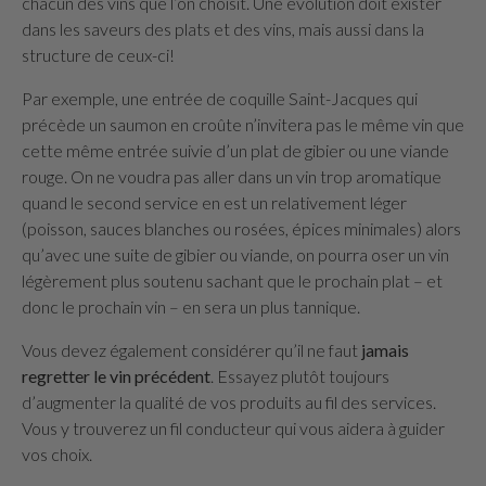
chacun des vins que l’on choisit. Une évolution doit exister
dans les saveurs des plats et des vins, mais aussi dans la
structure de ceux-ci!
Par exemple, une entrée de coquille Saint-Jacques qui
précède un saumon en croûte n’invitera pas le même vin que
cette même entrée suivie d’un plat de gibier ou une viande
rouge. On ne voudra pas aller dans un vin trop aromatique
quand le second service en est un relativement léger
(poisson, sauces blanches ou rosées, épices minimales) alors
qu’avec une suite de gibier ou viande, on pourra oser un vin
légèrement plus soutenu sachant que le prochain plat – et
donc le prochain vin – en sera un plus tannique.
Vous devez également considérer qu’il ne faut
jamais
regretter le vin précédent
. Essayez plutôt toujours
d’augmenter la qualité de vos produits au fil des services.
Vous y trouverez un fil conducteur qui vous aidera à guider
vos choix.