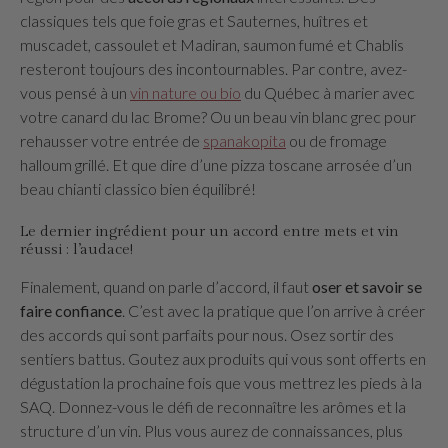
classiques tels que foie gras et Sauternes, huîtres et
muscadet, cassoulet et Madiran, saumon fumé et Chablis
resteront toujours des incontournables. Par contre, avez-
vous pensé à un
vin nature ou bio
du Québec à marier avec
votre canard du lac Brome? Ou un beau vin blanc grec pour
rehausser votre entrée de
spanakopita
ou de fromage
halloum grillé. Et que dire d’une pizza toscane arrosée d’un
beau chianti classico bien équilibré!
Le dernier ingrédient pour un accord entre mets et vin
réussi : l’audace!
Finalement, quand on parle d’accord, il faut
oser et savoir se
faire confiance
. C’est avec la pratique que l’on arrive à créer
des accords qui sont parfaits pour nous. Osez sortir des
sentiers battus. Goutez aux produits qui vous sont offerts en
dégustation la prochaine fois que vous mettrez les pieds à la
SAQ. Donnez-vous le défi de reconnaître les arômes et la
structure d’un vin. Plus vous aurez de connaissances, plus