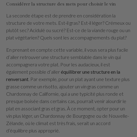
Considérer la structure des mets pour choisir le vin
La seconde étape est de prendre en considération la
structure de votre mets. Est-il gras? Est-il léger? Crémeux ou
plutôt sec? Acidulé ou sucré? Est-ce de la viande rouge ou un
plat végétarien? Quels sont les accompagnements du plat?
En prenant en compte cette variable, il vous sera plus facile
d’aller retrouver une structure semblable dans le vin qui
accompagnera votre plat. Pour les audacieux, il est
également possible d’aller
équilibrer une structure en la
renversant
. Par exemple, pour un plat ayant une texture plus
grasse comme un risotto, ajouter un vin gras comme un
Chardonnay de Californie, qui a une typicité plus ronde et
presque boisée dans certains cas, pourrait venir alourdir le
plat en associant gras et gras. À ce moment, opter pour un
vin plus léger, un Chardonnay de Bourgogne ou de Nouvelle-
Zélande, où le climat est très frais, serait un accord
d’équilibre plus approprié.