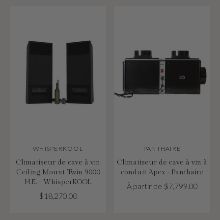
WHISPERKOOL
PANTHAIRE
Climatiseur de cave à vin
Climatiseur de cave à vin à
Ceiling Mount Twin 9000
conduit Apex - Panthaire
H.E. - WhisperKOOL
À partir de $7,799.00
$18,270.00