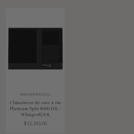
WHISPERKOOL
Climatiseur de cave à vin
Platinum Split 8000 H.E. -
WhisperKOOL
$12,185.00