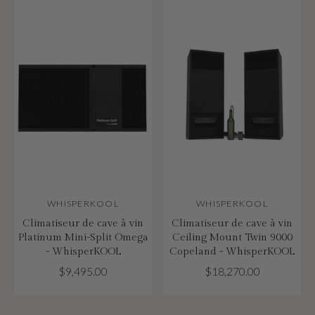
WHISPERKOOL
WHISPERKOOL
Climatiseur de cave à vin
Climatiseur de cave à vin
Platinum Mini-Split Omega
Ceiling Mount Twin 9000
- WhisperKOOL
Copeland - WhisperKOOL
$9,495.00
$18,270.00