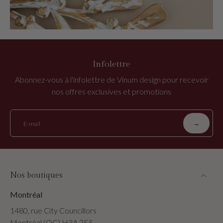
Infolettre
Abonnez-vous à l'infolettre de Vinum design pour recevoir
nos offres exclusives et promotions
→
E-mail
Nos boutiques
Montréal
1480, rue City Councillors
Montréal (QC) H3A 2E5