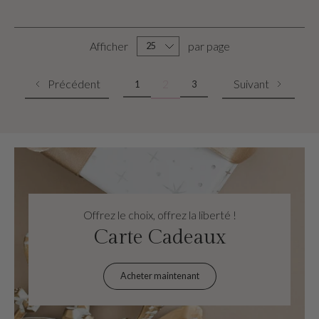
Afficher
par page
Précédent
2
Suivant
1
3
Offrez le choix, offrez la liberté !
Carte Cadeaux
Acheter maintenant