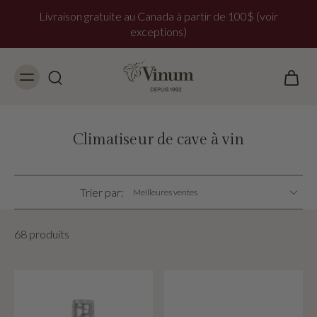
Livraison gratuite au Canada à partir de 100$ (voir
exceptions)
Climatiseur de cave à vin
Trier par:
68 produits