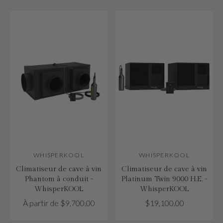
WHISPERKOOL
WHISPERKOOL
Climatiseur de cave à vin
Climatiseur de cave à vin
Phantom à conduit -
Platinum Twin 9000 H.E. -
WhisperKOOL
WhisperKOOL
À partir de $9,700.00
$19,100.00